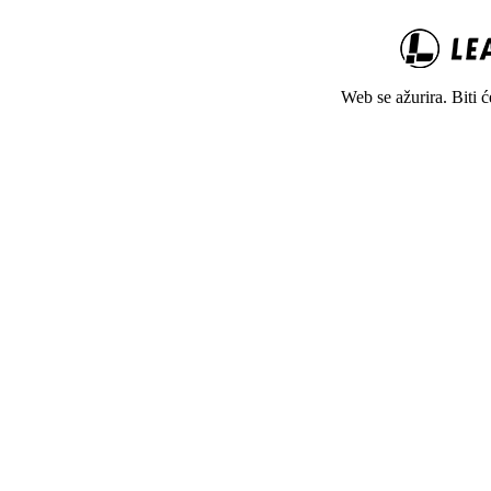
Web se ažurira. Biti 