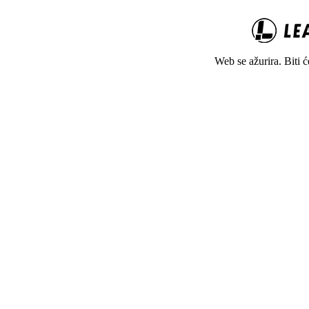
Web se ažurira. Biti 