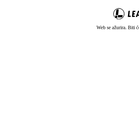
Web se ažurira. Biti 