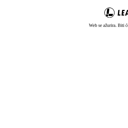
Web se ažurira. Biti 