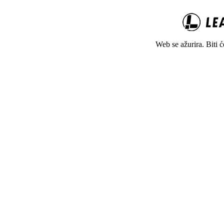
Web se ažurira. Biti 