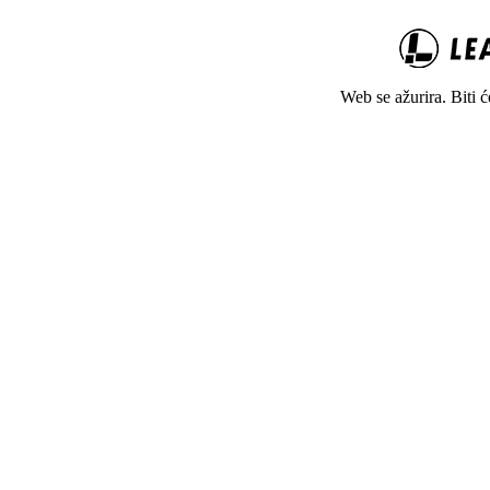
Web se ažurira. Biti 