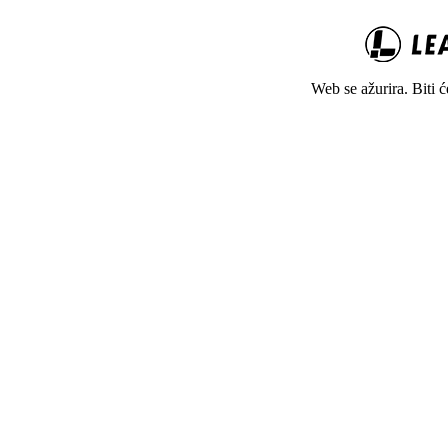
Web se ažurira. Biti 