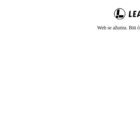
Web se ažurira. Biti 