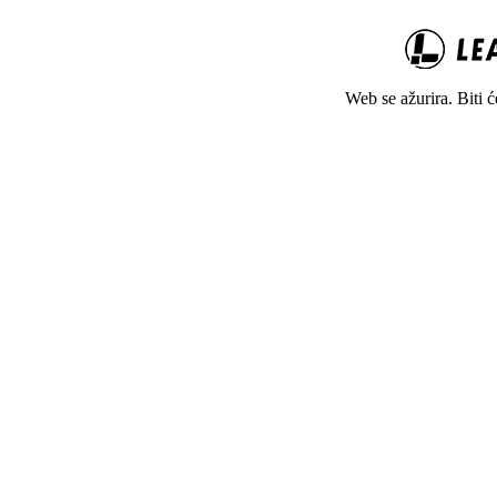
Web se ažurira. Biti 