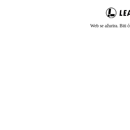
Web se ažurira. Biti 