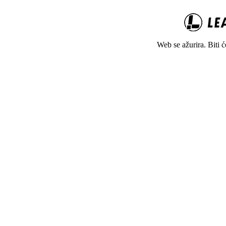
Web se ažurira. Biti 