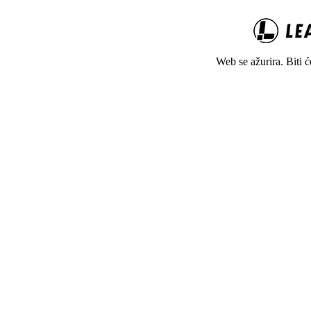
Web se ažurira. Biti 