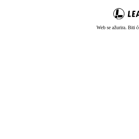
Web se ažurira. Biti 