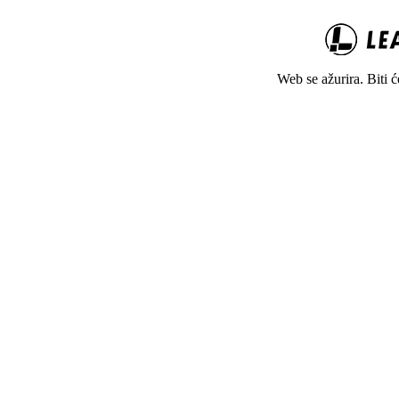
Web se ažurira. Biti 