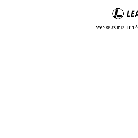
Web se ažurira. Biti 