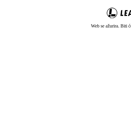
Web se ažurira. Biti 