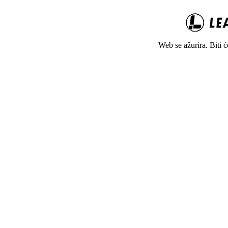
Web se ažurira. Biti 