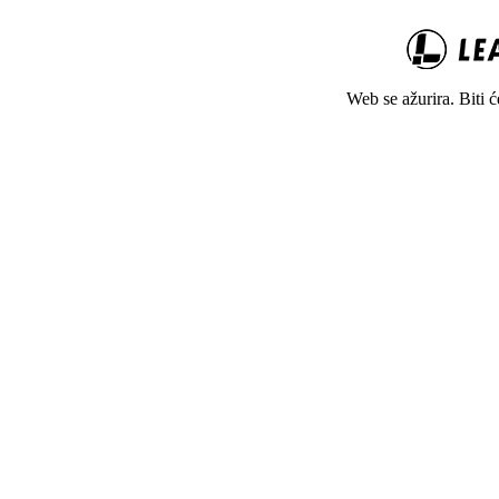
Web se ažurira. Biti 