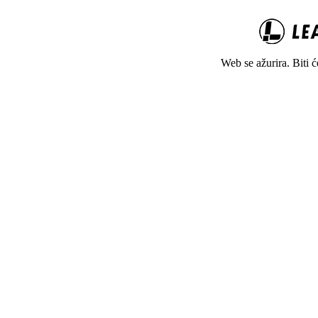
Web se ažurira. Biti 