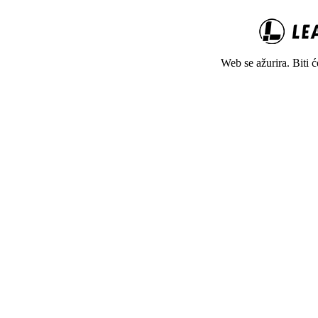
Web se ažurira. Biti 