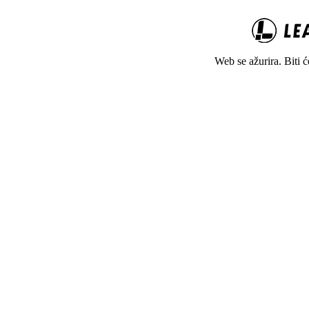
Web se ažurira. Biti 