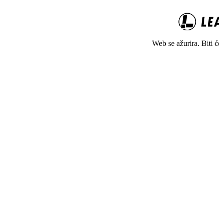
Web se ažurira. Biti 