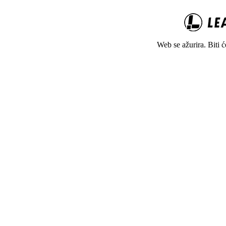
Web se ažurira. Biti 