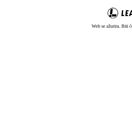
Web se ažurira. Biti 