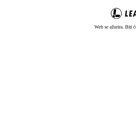
Web se ažurira. Biti 