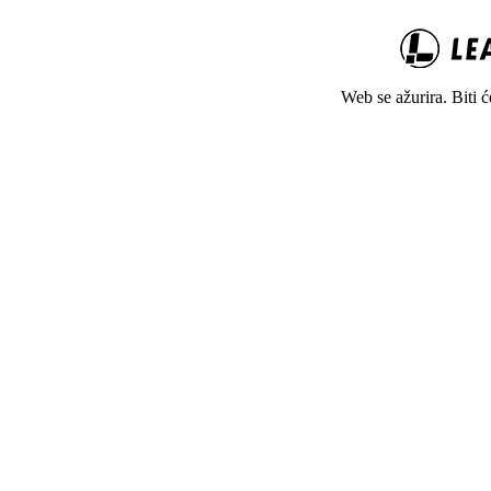
Web se ažurira. Biti 