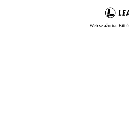
Web se ažurira. Biti 