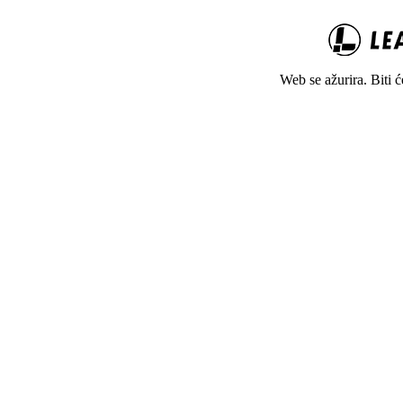
Web se ažurira. Biti 