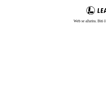
Web se ažurira. Biti 