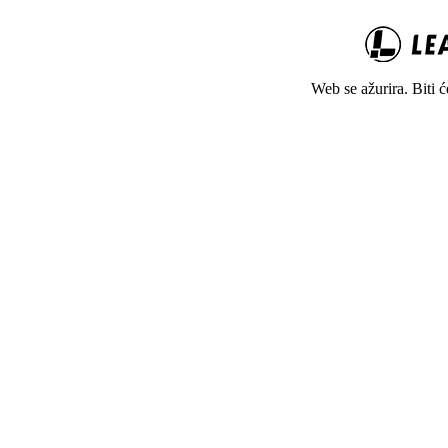
Web se ažurira. Biti 