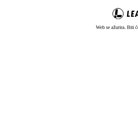
Web se ažurira. Biti 