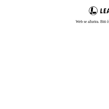
Web se ažurira. Biti 