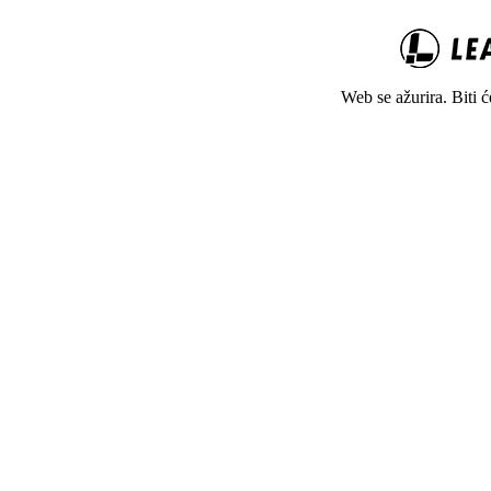
Web se ažurira. Biti 