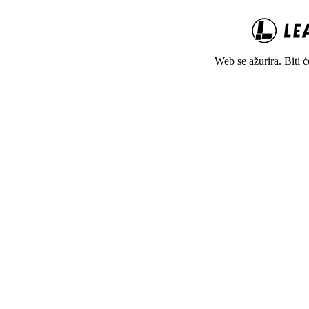
Web se ažurira. Biti 