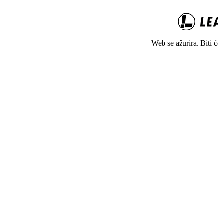
Web se ažurira. Biti 