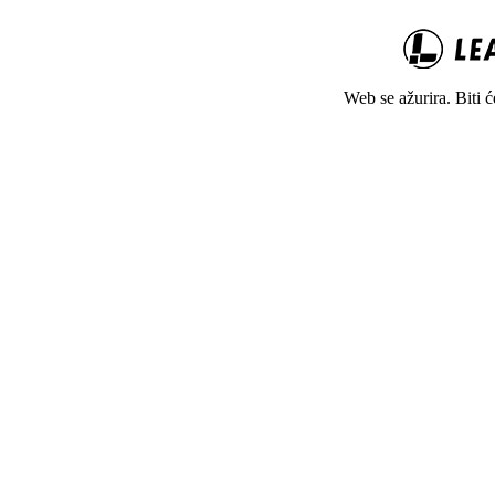
Web se ažurira. Biti 