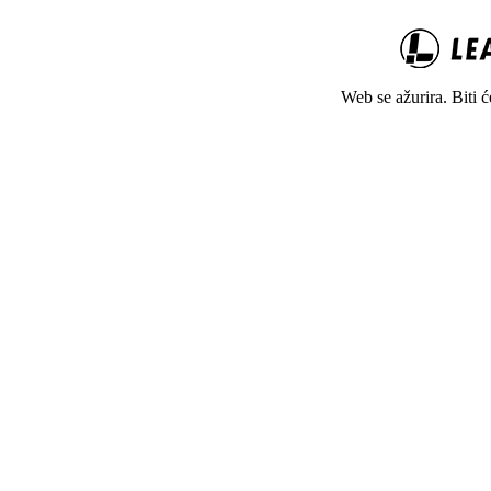
Web se ažurira. Biti 