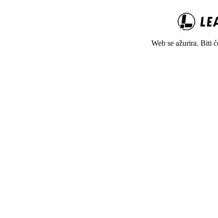
Web se ažurira. Biti 