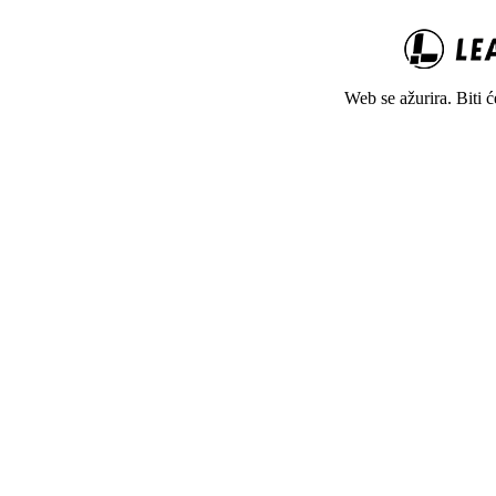
Web se ažurira. Biti 