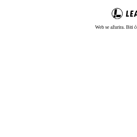
Web se ažurira. Biti 