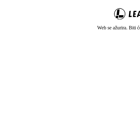
Web se ažurira. Biti 