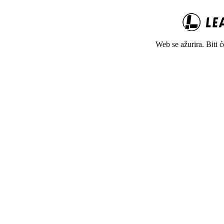
Web se ažurira. Biti 