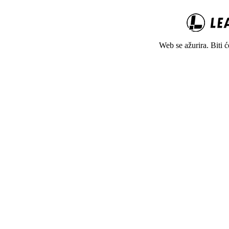
Web se ažurira. Biti 