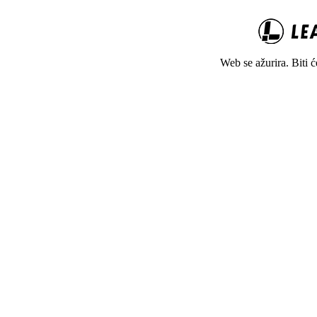
Web se ažurira. Biti 