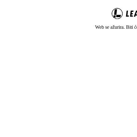
Web se ažurira. Biti 