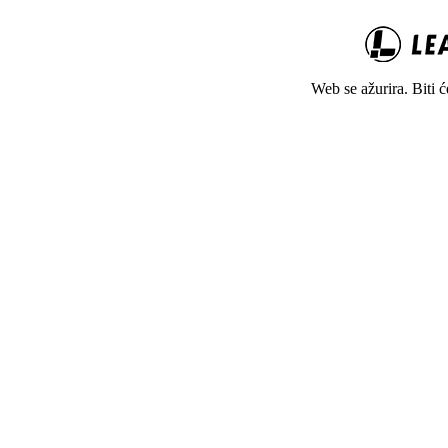
Web se ažurira. Biti 