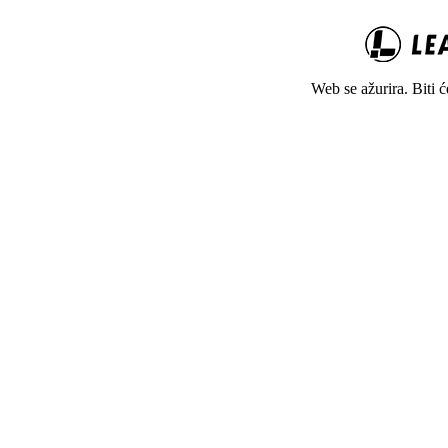
Web se ažurira. Biti 