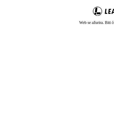
Web se ažurira. Biti 