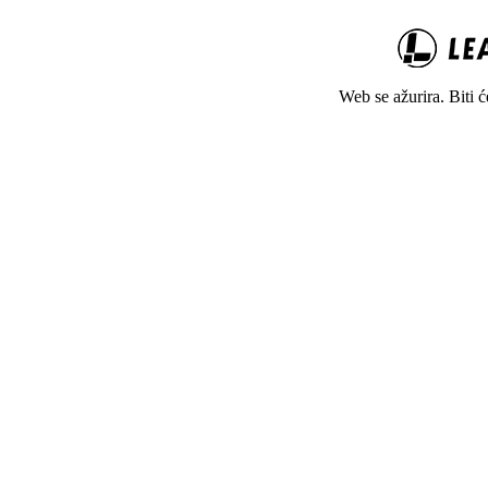
Web se ažurira. Biti 