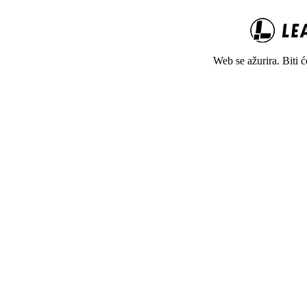
Web se ažurira. Biti 